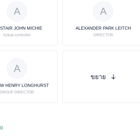
A
A
STAIR JOHN MICHIE
ALEXANDER PARK LEITCH
Actual controller
DIRECTOR
A
ขยาย
W HENRY LONGHURST
GROUP DIRECTOR
00