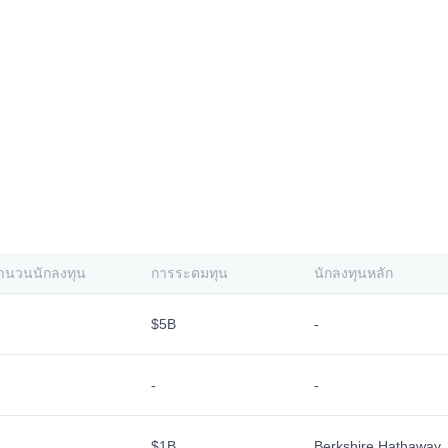
ำนวนนักลงทุน
การระดมทุน
นักลงทุนหลัก
$5B
-
-
-
$1B
Berkshire Hathaway