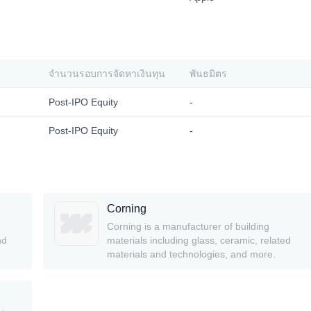
จำนวนรอบการจัดหาเงินทุน
พันธมิตร
Post-IPO Equity
-
Post-IPO Equity
-
Corning
Corning is a manufacturer of building
nd
materials including glass, ceramic, related
materials and technologies, and more.