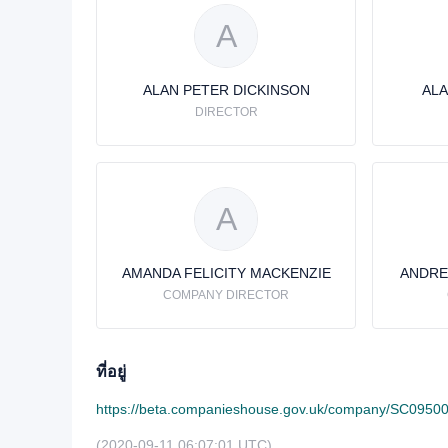
A
ALAN PETER DICKINSON
ALA
DIRECTOR
A
AMANDA FELICITY MACKENZIE
ANDRE
COMPANY DIRECTOR
ที่อยู่
https://beta.companieshouse.gov.uk/company/SC0950
(2020-09-11 06:07:01 UTC)