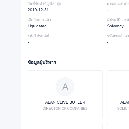
วันที่จัดทำบัญชีล่าสุด
ผลตอบแทนปร
2019-12-31
-
เลิกกิจการแล้ว
มีประวัติการ
Liquidated
Solvency
รหัสไปรษณีย์
รหัสเขตอำน
-
-
ข้อมูลผู้บริหาร
A
ALAN CLIVE BUTLER
ALA
DIRECTOR OF COMPANIES
SOLIC