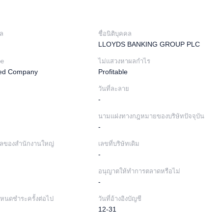
ล
ชื่อนิติบุคคล
LLOYDS BANKING GROUP PLC
pe
ไม่แสวงหาผลกำไร
ited Company
Profitable
วันที่ละลาย
-
นามแฝงทางกฎหมายของบริษัทปัจจุบัน
-
ลของสำนักงานใหญ่
เลขที่บริษัทเดิม
-
อนุญาตให้ทำการตลาดหรือไม่
-
ำหนดชำระครั้งต่อไป
วันที่อ้างอิงบัญชี
12-31