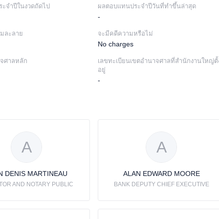
ะจำปีในงวดถัดไป
ผลตอบแทนประจำปีวันที่ทำขึ้นล่าสุด
-
ล้มละลาย
จะมีคดีความหรือไม่
No charges
าจศาลหลัก
เลขทะเบียนเขตอำนาจศาลที่สำนักงานใหญ่ตั้
อยู่
-
A
A
N DENIS MARTINEAU
ALAN EDWARD MOORE
ITOR AND NOTARY PUBLIC
BANK DEPUTY CHIEF EXECUTIVE