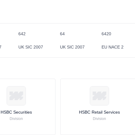
642
64
6420
7
UK SIC 2007
UK SIC 2007
EU NACE 2
HSBC Securities
HSBC Retail Services
Division
Division