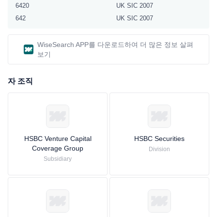
6420
UK SIC 2007
642
UK SIC 2007
WiseSearch APP를 다운로드하여 더 많은 정보 살펴
보기
자 조직
HSBC Venture Capital
HSBC Securities
Coverage Group
Division
Subsidiary