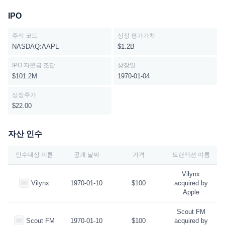
IPO
주식 코드
상장 평가가치
NASDAQ:AAPL
$1.2B
IPO 자본금 조달
상장일
$101.2M
1970-01-04
상장주가
$22.00
자산 인수
인수대상 이름
공개 날짜
가격
트랜잭션 이름
Vilynx
Vilynx
1970-01-10
$100
acquired by
Apple
Scout FM
Scout FM
1970-01-10
$100
acquired by