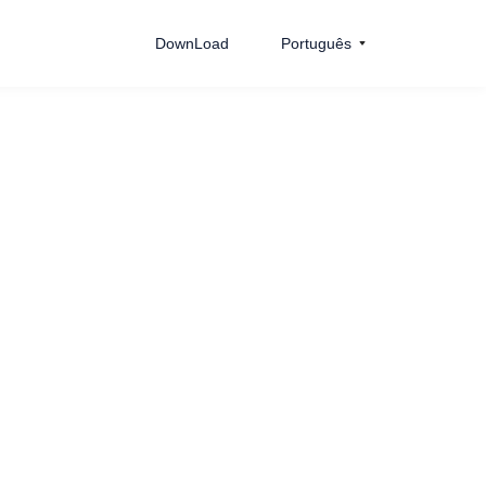
DownLoad
Português