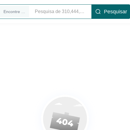
Pesquisar
Encontre executivos