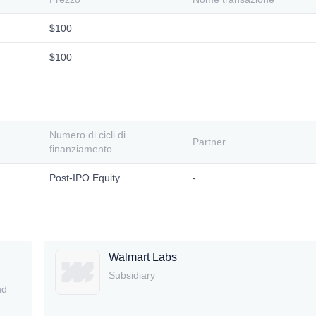
$100
$100
Numero di cicli di
Partner
finanziamento
Post-IPO Equity
-
Walmart Labs
Subsidiary
nd