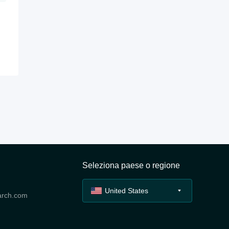
Seleziona paese o regione
United States
arch.com