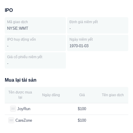
IPO
Mã giao dịch
Định giá niêm yết
NYSE:WMT
-
IPO huy động vốn
Ngày niêm yết
-
1970-01-03
Giá cổ phiếu niêm yết
-
Mua lại tài sản
Tên được mua
Ngày đăng
Giá
Tên giao dịch
lại
JoyRun
$100
CareZone
$100