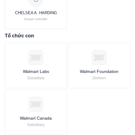
CHELSEA A. HARDING
Actual controller
Tổ chức con
Walmart Labs
Walmart Foundation
Subsidiary
Division
Walmart Canada
Subsidiary