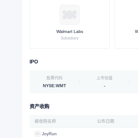
Walmart Labs
W
Subsidiary
IPO
股票代码
上市估值
NYSE:WMT
-
资产收购
被收购名称
公布日期
JoyRun