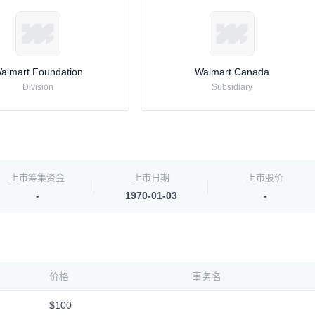
almart Foundation
Walmart Canada
Division
Subsidiary
上市筹集资金
上市日期
上市股价
-
1970-01-03
-
价格
事务名
$100