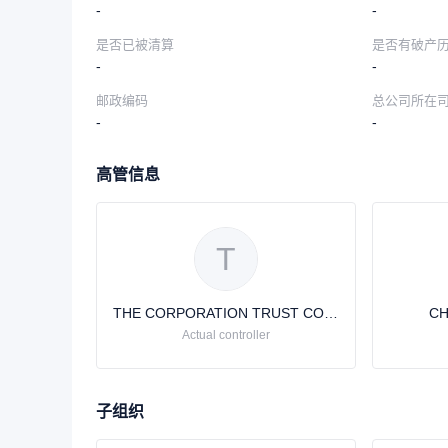
-
-
是否已被清算
是否有破产
-
-
邮政编码
总公司所在
-
-
高管信息
T
THE CORPORATION TRUST COMPANY
CH
Actual controller
子组织