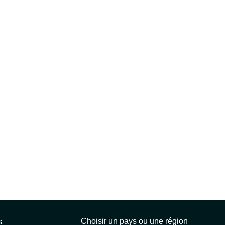
Choisir un pays ou une région
s