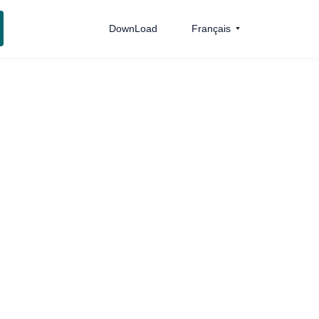
DownLoad
Français