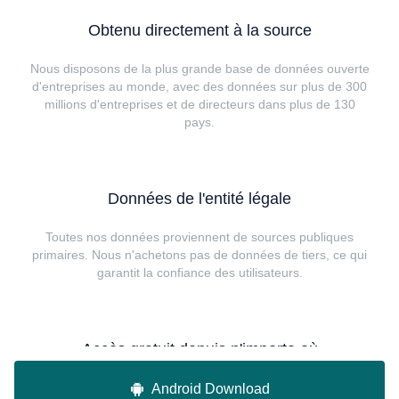
Obtenu directement à la source
Nous disposons de la plus grande base de données ouverte
d'entreprises au monde, avec des données sur plus de 300
millions d'entreprises et de directeurs dans plus de 130
pays.
Données de l'entité légale
Toutes nos données proviennent de sources publiques
primaires. Nous n'achetons pas de données de tiers, ce qui
garantit la confiance des utilisateurs.
Accès gratuit depuis n'importe où
Le site officiel de Wiki Global prend en charge plus d'une
Android Download