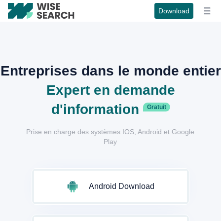
Download
Entreprises dans le monde entier
Expert en demande
d'information
Gratuit
Prise en charge des systèmes IOS, Android et Google
Play
Android Download