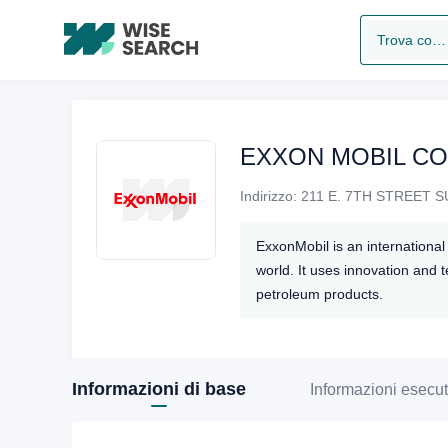
Trova compagnia
EXXON MOBIL C
Indirizzo:
ExxonMobil is an internationa
world. It uses innovation and 
petroleum products.
Informazioni di base
Informazioni esecut