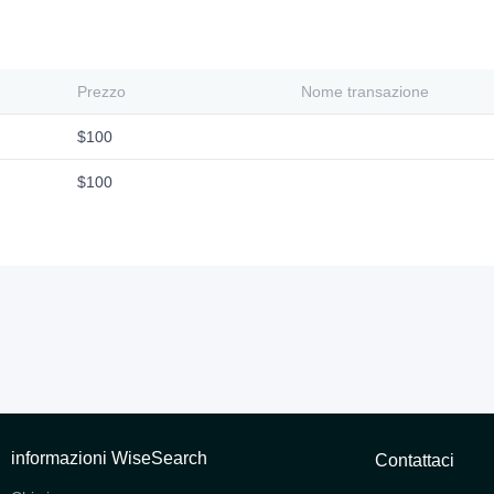
Prezzo
Nome transazione
$100
$100
informazioni WiseSearch
Contattaci