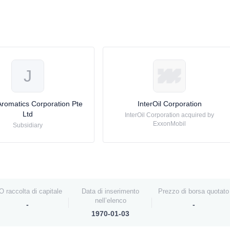
J
Aromatics Corporation Pte
InterOil Corporation
Ltd
InterOil Corporation acquired by
ExxonMobil
Subsidiary
O raccolta di capitale
Data di inserimento
Prezzo di borsa quotato
nell’elenco
-
-
1970-01-03