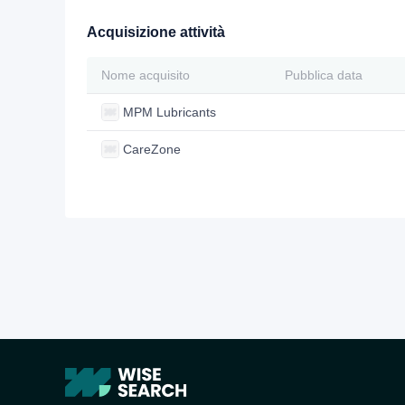
Acquisizione attività
Nome acquisito
Pubblica data
MPM Lubricants
CareZone