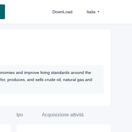
DownLoad
Italia
conomies and improve living standards around the
or, produces, and sells crude oil, natural gas and
Ipo
Acquisizione attività