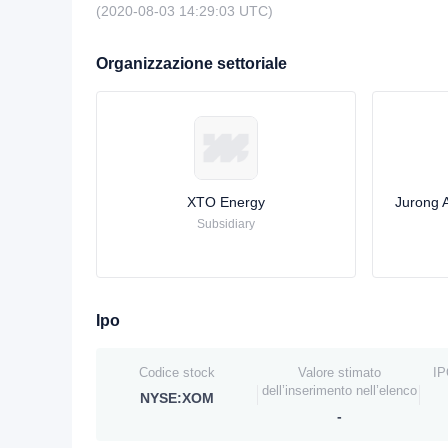
(2020-08-03 14:29:03 UTC)
Organizzazione settoriale
XTO Energy
Jurong 
Subsidiary
Ipo
Codice stock
Valore stimato
IP
dell’inserimento nell’elenco
NYSE:XOM
-