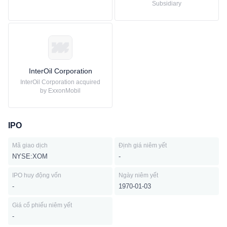
Subsidiary
InterOil Corporation
InterOil Corporation acquired
by ExxonMobil
IPO
Mã giao dịch
Định giá niêm yết
NYSE:XOM
-
IPO huy động vốn
Ngày niêm yết
-
1970-01-03
Giá cổ phiếu niêm yết
-