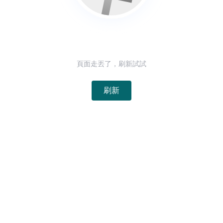
頁面走丟了，刷新試試
刷新