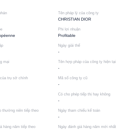
phán
Tên pháp lý của công ty
CHRISTIAN DIOR
pe
Phi lợi nhuận
ropéenne
Profitable
ập
Ngày giải thể
-
g mại
Tên hợp pháp của công ty hiện tại
-
của trụ sở chính
Mã số công ty cũ
-
Có cho phép tiếp thị hay không
-
 thường niên tiếp theo
Ngày tham chiếu kế toán
-
á hàng năm tiếp theo
Ngày đánh giá hàng năm mới nhất