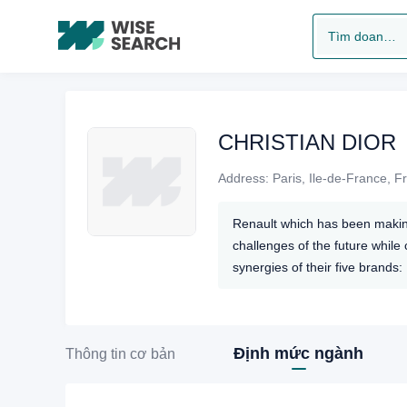
Tìm doanh nghiệp
CHRISTIAN DIOR
Address:
Paris, Ile-de-France, F
Renault which has been making 
challenges of the future while
synergies of their five brand
Định mức ngành
Thông tin cơ bản