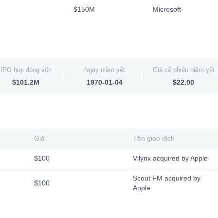
$150M
Microsoft
IPO huy động vốn
Ngày niêm yết
Giá cổ phiếu niêm yết
$101.2M
1970-01-04
$22.00
Giá
Tên giao dịch
$100
Vilynx acquired by Apple
Scout FM acquired by
$100
Apple