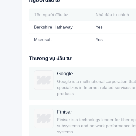
Người đầu tư
Tên người đầu tư
Nhà đầu tư chính
Berkshire Hathaway
Yes
Microsoft
Yes
Thương vụ đầu tư
Google
Google is a multinational corporation that
specializes in Internet-related services a
products.
Finisar
Finisar is a technology leader for fiber op
subsystems and network performance te
systems.