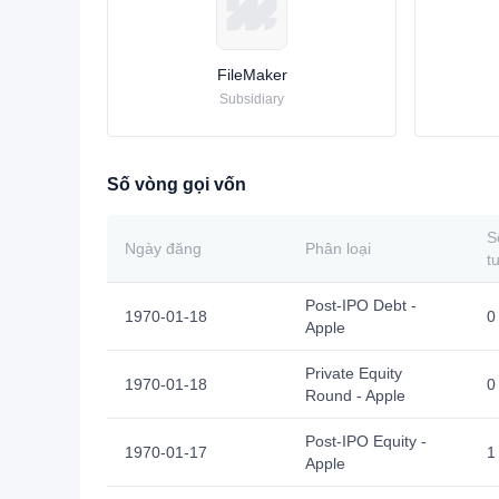
FileMaker
Subsidiary
Số vòng gọi vốn
S
Ngày đăng
Phân loại
t
Post-IPO Debt -
1970-01-18
0
Apple
Private Equity
1970-01-18
0
Round - Apple
Post-IPO Equity -
1970-01-17
1
Apple