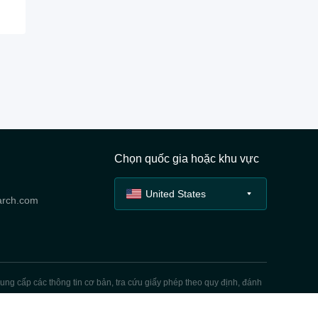
Chọn quốc gia hoặc khu vực
United States
arch.com
ung cấp các thông tin cơ bản, tra cứu giấy phép theo quy định, đánh