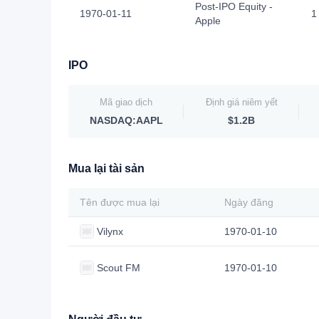
Post-IPO Equity -
1970-01-11
1
Apple
IPO
Mã giao dịch
Định giá niêm yết
NASDAQ:AAPL
$1.2B
Mua lại tài sản
Tên được mua lại
Ngày đăng
Vilynx
1970-01-10
Scout FM
1970-01-10