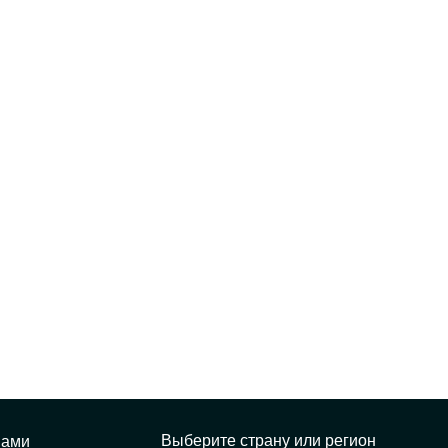
Выберите страну или регион
нами