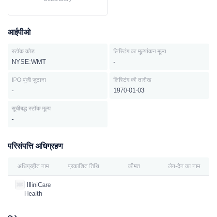
आईपीओ
स्टॉक कोड
लिस्टिंग का मूल्यांकन मूल्य
NYSE:WMT
-
IPO पूंजी जुटाना
लिस्टिंग की तारीख
-
1970-01-03
सूचीबद्ध स्टॉक मूल्य
-
परिसंपत्ति अधिग्रहण
अधिग्रहीत नाम
प्रकाशित तिथि
कीमत
लेन-देन का नाम
IlliniCare
Health