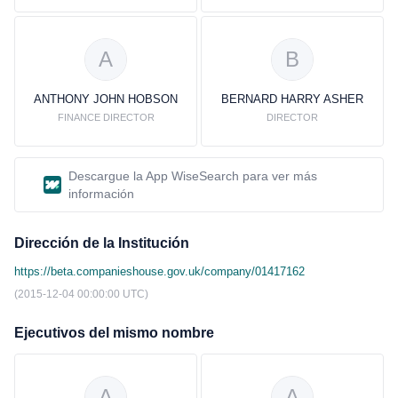
A
B
ANTHONY JOHN HOBSON
BERNARD HARRY ASHER
FINANCE DIRECTOR
DIRECTOR
Descargue la App WiseSearch para ver más
información
Dirección de la Institución
https://beta.companieshouse.gov.uk/company/01417162
(2015-12-04 00:00:00 UTC)
Ejecutivos del mismo nombre
A
A