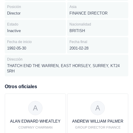
Posición
Asia
Director
FINANCE DIRECTOR
Estado
Nacionalidad
Inactive
BRITISH
Fecha de inicio
Fecha final
1992-05-30
2001-02-28
Dirección
THATCH END THE WARREN, EAST HORSLEY, SURREY, KT24
5RH
Otros oficiales
A
A
ALAN EDWARD WHEATLEY
ANDREW WILLIAM PALMER
COMPANY CHAIRMAN
GROUP DIRECTOR FINANCE