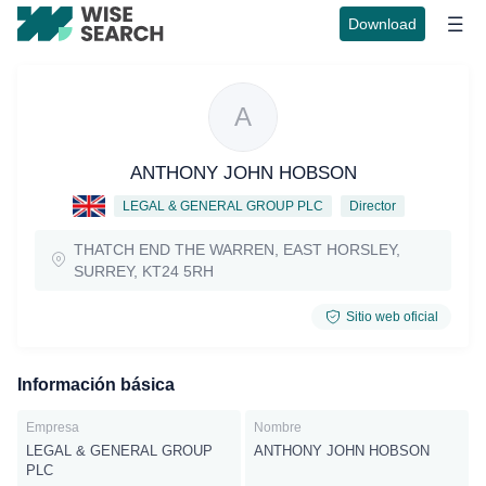
Download
A
ANTHONY JOHN HOBSON
LEGAL & GENERAL GROUP PLC
Director
THATCH END THE WARREN, EAST HORSLEY,
SURREY, KT24 5RH
Sitio web oficial
Información básica
Empresa
Nombre
LEGAL & GENERAL GROUP
ANTHONY JOHN HOBSON
PLC