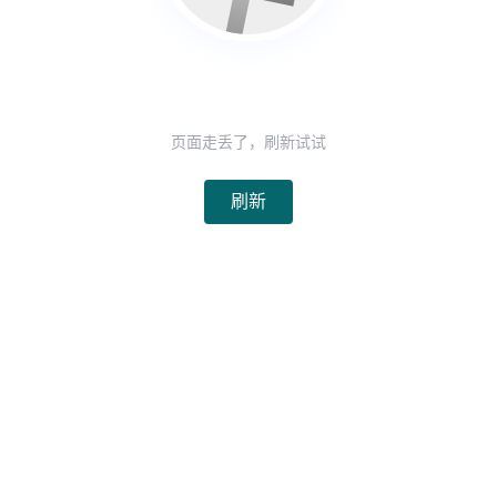
页面走丢了，刷新试试
刷新