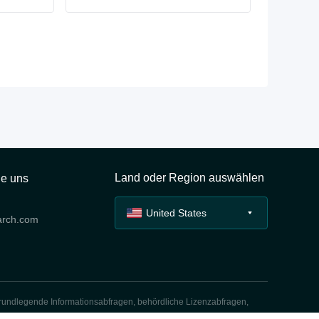
Land oder Region auswählen
ie uns
United States
arch.com
grundlegende Informationsabfragen, behördliche Lizenzabfragen,