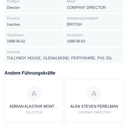
Position
Beruf
Director
COMPANY DIRECTOR
Zustand
Staatsangehörigkeit
Inactive
BRITISH
Startdatum
Enddatum
1998-06-02
1999-08-03
Adresse
TULLYMOY HOUSE, GLENALMOND, PERTHSHIRE, PH1 3SL
Andere Führungskräfte
A
A
ADRIAN ALASTAIR MONTAGUE
ALAN STEVEN PERELMAN
SOLICITOR
COMPANY DIRECTOR