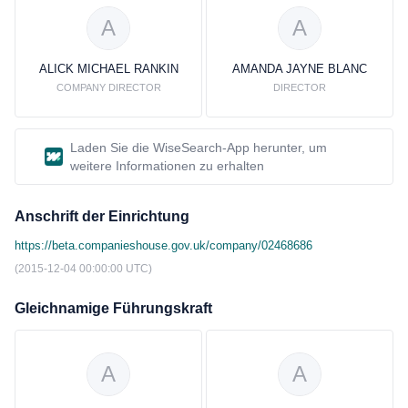
A
A
ALICK MICHAEL RANKIN
AMANDA JAYNE BLANC
COMPANY DIRECTOR
DIRECTOR
Laden Sie die WiseSearch-App herunter, um
weitere Informationen zu erhalten
Anschrift der Einrichtung
https://beta.companieshouse.gov.uk/company/02468686
(2015-12-04 00:00:00 UTC)
Gleichnamige Führungskraft
A
A