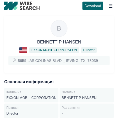
Download
B
BENNETT P HANSEN
EXXON MOBIL CORPORATION
Director
5959 LAS COLINAS BLVD.,, IRVING, TX, 75039
Основная информация
Компания
Фамилия
EXXON MOBIL CORPORATION
BENNETT P HANSEN
Позиция
Род занятия
Director
-