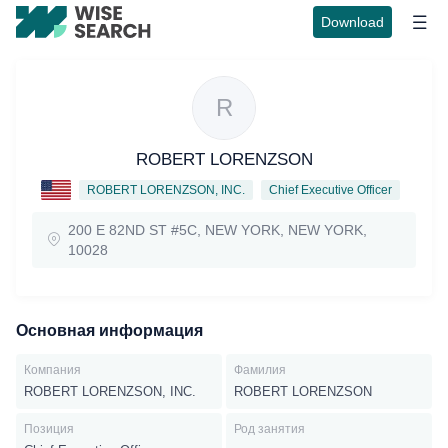
Download
R
ROBERT LORENZSON
ROBERT LORENZSON, INC.
Chief Executive Officer
200 E 82ND ST #5C, NEW YORK, NEW YORK,
10028
Основная информация
Компания
Фамилия
ROBERT LORENZSON, INC.
ROBERT LORENZSON
Позиция
Род занятия