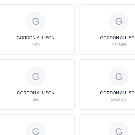
G
G
GORDON,ALLISON
GORDON ALLISO
Mem
Manager
G
G
GORDON ALLISON
GORDON ALLISO
Sec
Secretary
G
G