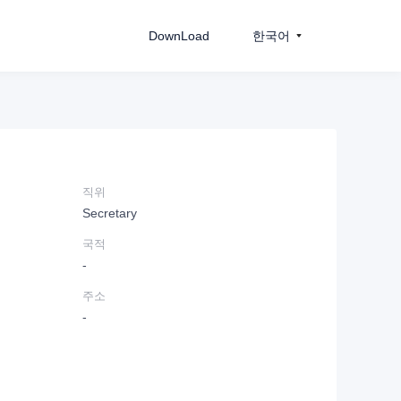
DownLoad
한국어
직위
Secretary
국적
-
주소
-