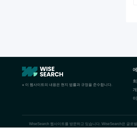
에
회
※ 이 웹사이트의 내용은 현지 법률과 규정을 준수합니다.
개
이
WiseSearch 웹사이트를 방문하고 있습니다. WiseSearch은