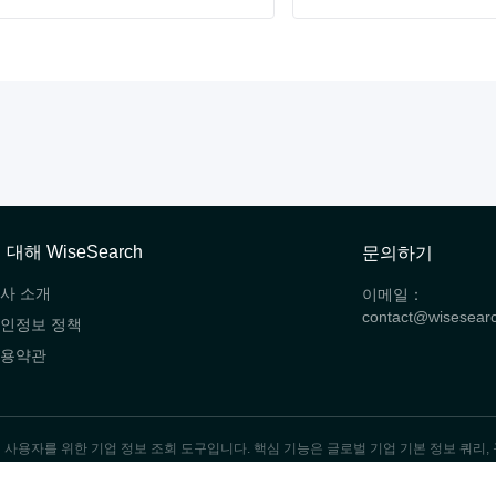
 대해 WiseSearch
문의하기
사 소개
이메일：
contact@wisesear
인정보 정책
용약관
 글로벌 사용자를 위한 기업 정보 조회 도구입니다. 핵심 기능은 글로벌 기업 기본 정보 쿼리
상하이 ICP No.2024107370