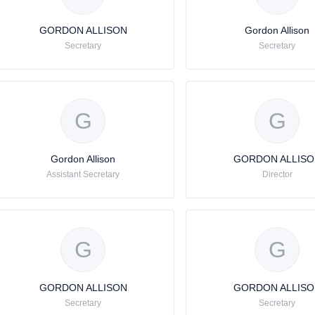
GORDON ALLISON
Gordon Allison
Secretary
Secretary
G
G
Gordon Allison
GORDON ALLISO
Assistant Secretary
Director
G
G
GORDON ALLISON
GORDON ALLISO
Secretary
Secretary