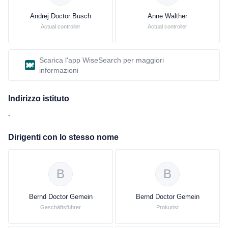
Andrej Doctor Busch
Anne Walther
Actual controller
Actual controller
Scarica l'app WiseSearch per maggiori
informazioni
Indirizzo istituto
-
Dirigenti con lo stesso nome
B
B
Bernd Doctor Gemein
Bernd Doctor Gemein
Geschäftsführer
Prokurist