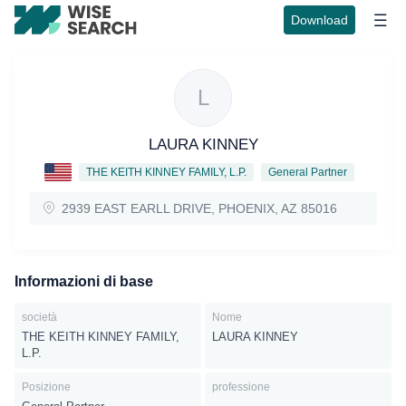
Download
L
LAURA KINNEY
THE KEITH KINNEY FAMILY, L.P.
General Partner
2939 EAST EARLL DRIVE, PHOENIX, AZ 85016
Informazioni di base
società
Nome
THE KEITH KINNEY FAMILY,
LAURA KINNEY
L.P.
Posizione
professione