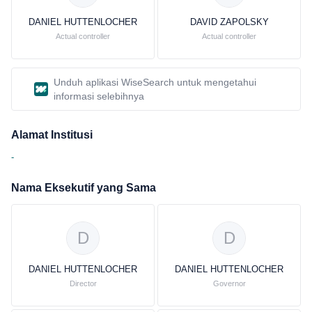
DANIEL HUTTENLOCHER
DAVID ZAPOLSKY
Actual controller
Actual controller
Unduh aplikasi WiseSearch untuk mengetahui
informasi selebihnya
Alamat Institusi
-
Nama Eksekutif yang Sama
D
D
DANIEL HUTTENLOCHER
DANIEL HUTTENLOCHER
Director
Governor