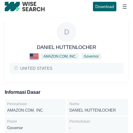
Download
D
DANIEL HUTTENLOCHER
AMAZON.COM, INC.
Governor
UNITED STATES
Informasi Dasar
Perusahaan
Nama
AMAZON.COM, INC.
DANIEL HUTTENLOCHER
Posisi
Pendudukan
Governor
-