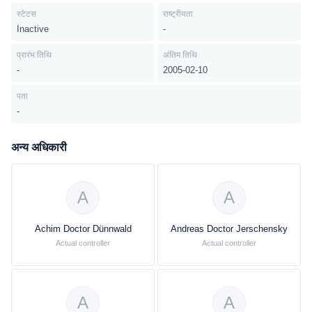
स्टेटस
राष्ट्रीयता
Inactive
-
प्रारंभ तिथि
अंतिम तिथि
-
2005-02-10
पता
-
अन्य अधिकारी
A
A
Achim Doctor Dünnwald
Andreas Doctor Jerschensky
Actual controller
Actual controller
A
A