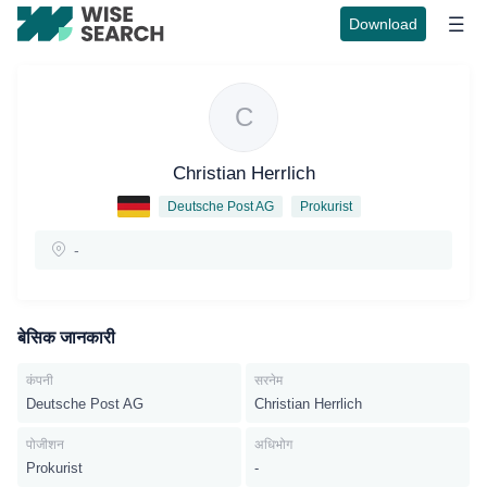
Download
C
Christian Herrlich
Deutsche Post AG
Prokurist
-
बेसिक जानकारी
कंपनी
सरनेम
Deutsche Post AG
Christian Herrlich
पोजीशन
अधिभोग
Prokurist
-