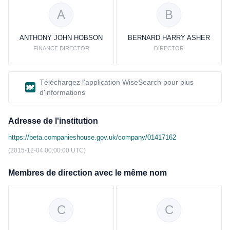
A
B
ANTHONY JOHN HOBSON
BERNARD HARRY ASHER
FINANCE DIRECTOR
DIRECTOR
Téléchargez l'application WiseSearch pour plus
d'informations
Adresse de l'institution
https://beta.companieshouse.gov.uk/company/01417162
(2015-12-04 00:00:00 UTC)
Membres de direction avec le même nom
C
C