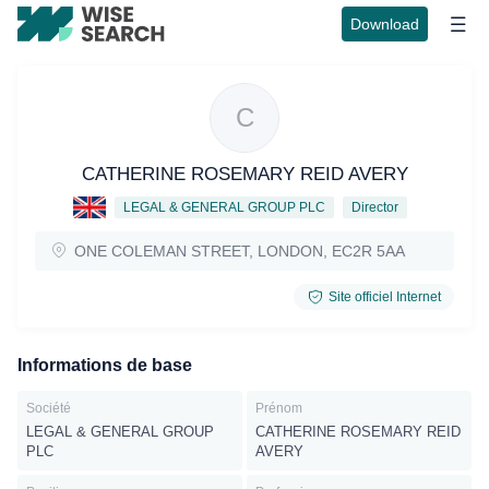
Download
C
CATHERINE ROSEMARY REID AVERY
LEGAL & GENERAL GROUP PLC
Director
ONE COLEMAN STREET, LONDON, EC2R 5AA
Site officiel Internet
Informations de base
Société
Prénom
LEGAL & GENERAL GROUP
CATHERINE ROSEMARY REID
PLC
AVERY