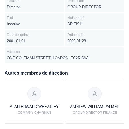
Position
Profession
Director
GROUP DIRECTOR
État
Nationalité
Inactive
BRITISH
Date de début
Date de fin
2001-01-01
2009-01-28
Adresse
ONE COLEMAN STREET, LONDON, EC2R 5AA
Autres membres de direction
A
A
ALAN EDWARD WHEATLEY
ANDREW WILLIAM PALMER
COMPANY CHAIRMAN
GROUP DIRECTOR FINANCE