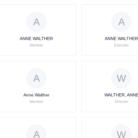
A
A
ANNE WALTHER
ANNE WALTHER
Member
Executor
A
W
Anne Walther
WALTHER, ANN
Member
Director
A
W