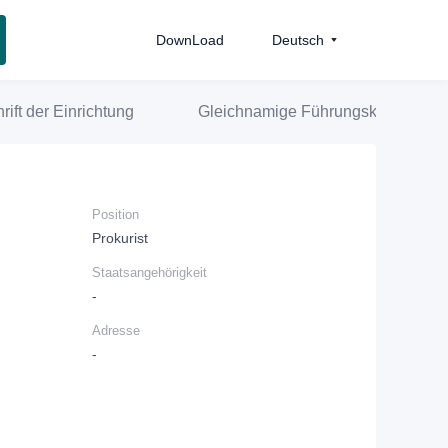
DownLoad
Deutsch
rift der Einrichtung
Gleichnamige Führungskraft
Position
Prokurist
Staatsangehörigkeit
-
Adresse
-