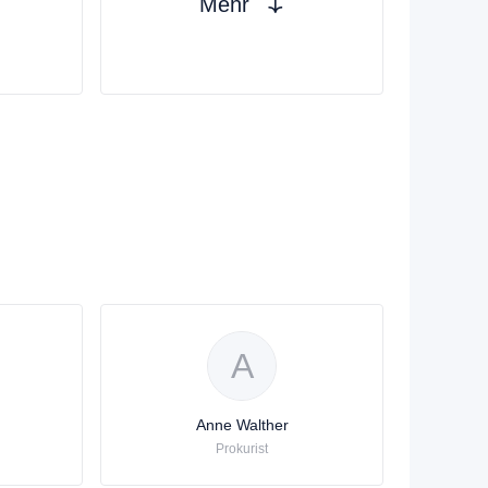
Mehr
h
A
Anne Walther
Prokurist