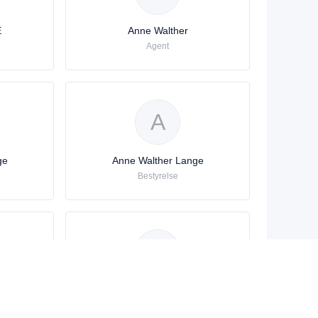
E
Anne Walther
Agent
A
ge
Anne Walther Lange
Bestyrelse
A
ge
ANNE N. WALTHER
Agent